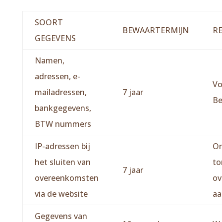
SOORT
BEWAARTERMIJN
R
GEGEVENS
Namen,
adressen, e-
Vo
mailadressen,
7 jaar
Be
bankgegevens,
BTW nummers
IP-adressen bij
Om
het sluiten van
to
7 jaar
overeenkomsten
ov
via de website
aa
Gegevens van