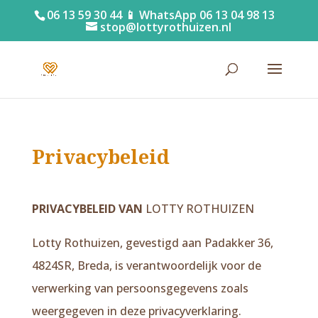
06 13 59 30 44 📱 WhatsApp 06 13 04 98 13
stop@lottyrothuizen.nl
Privacybeleid
PRIVACYBELEID VAN
LOTTY ROTHUIZEN
Lotty Rothuizen, gevestigd aan Padakker 36,
4824SR, Breda, is verantwoordelijk voor de
verwerking van persoonsgegevens zoals
weergegeven in deze privacyverklaring.