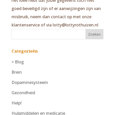
het idee hebt dat jouw gegevens toch niet
goed beveiligd zijn of er aanwijzingen zijn van
misbruik, neem dan contact op met onze
klantenservice of via lotty@lottyrothuizen.nl
Categorieën
> Blog
Brein
Dopaminesysteem
Gezondheid
Help!
Hulpmiddelen en medicatie