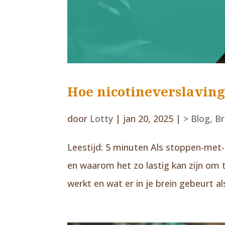
Hoe nicotineverslaving
door
Lotty
|
jan 20, 2025
|
> Blog
,
Br
Leestijd: 5 minuten Als stoppen-met-r
en waarom het zo lastig kan zijn om 
werkt en wat er in je brein gebeurt als