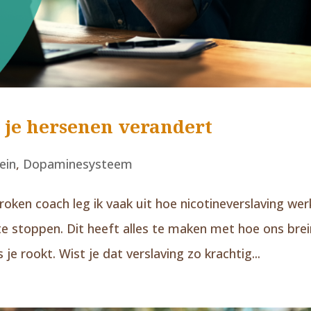
 je hersenen verandert
ein
,
Dopaminesysteem
oken coach leg ik vaak uit hoe nicotineverslaving wer
te stoppen. Dit heeft alles te maken met hoe ons brei
 je rookt. Wist je dat verslaving zo krachtig...