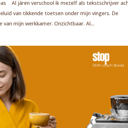
as Al járen verschool ik mezelf als tekstschrijver ac
luid van tikkende toetsen onder mijn vingers. De
te van mijn werkkamer. Onzichtbaar. Al...