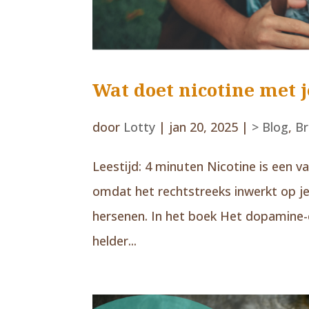
Wat doet nicotine met
door
Lotty
|
jan 20, 2025
|
> Blog
,
Br
Leestijd: 4 minuten Nicotine is een 
omdat het rechtstreeks inwerkt op j
hersenen. In het boek Het dopamine-ef
helder...