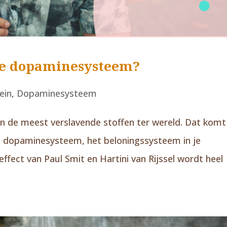
 je dopaminesysteem?
ein
,
Dopaminesysteem
van de meest verslavende stoffen ter wereld. Dat komt
e dopaminesysteem, het beloningssysteem in je
fect van Paul Smit en Hartini van Rijssel wordt heel