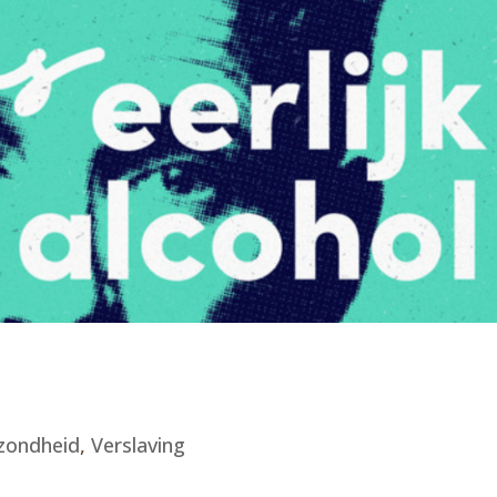
zondheid
,
Verslaving