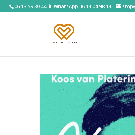
06 13 59 30 44 📱 WhatsApp 06 13 04 98 13
stop