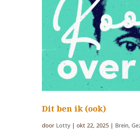
Dit ben ik (ook)
door
Lotty
|
okt 22, 2025
|
Brein
,
Ge