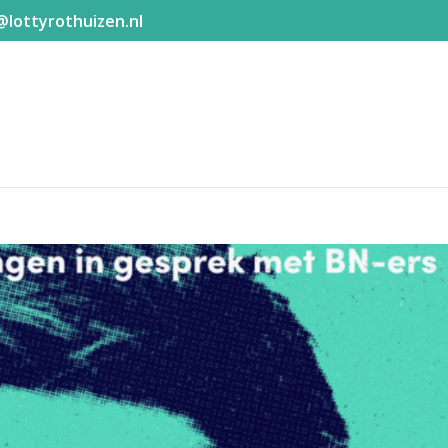
@lottyrothuizen.nl