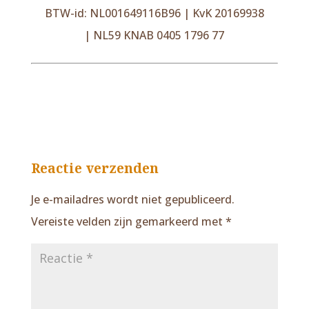
BTW-id: NL001649116B96 | KvK 20169938
| NL59 KNAB 0405 1796 77
Reactie verzenden
Je e-mailadres wordt niet gepubliceerd.
Vereiste velden zijn gemarkeerd met
*