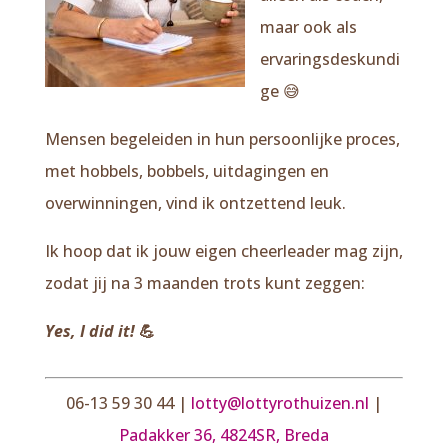
maar ook als
ervaringsdeskundi
ge 😅
Mensen begeleiden in hun persoonlijke proces,
met hobbels, bobbels, uitdagingen en
overwinningen, vind ik ontzettend leuk.
Ik hoop dat ik jouw eigen cheerleader mag zijn,
zodat jij na 3 maanden trots kunt zeggen:
Yes, I did it!
💪
06-13 59 30 44 |
lotty@lottyrothuizen.nl
|
Padakker 36, 4824SR, Breda