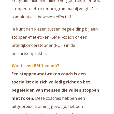
krijgt die middelen alléén vergoed als je er ook
stoppen-met-rokenprogramma bij volgt. Die
combinatie is bewezen effectief.
Je kunt dan kiezen tussen begeleiding bij een
stoppen-met-roken (SMR)-coach of een
praktijkondersteuner (POH) in de
huisartsenpraktijk.
Wat is een SMR-coach?
Een stoppen-met-roken coach is een
specialist die zich volledig richt op het
begeleiden van mensen die willen stoppen
met roken.
Deze coaches hebben een
uitgebreide training gevolgd, hebben