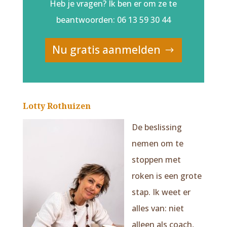
Heb je vragen? Ik ben er om ze te
beantwoorden: 06 13 59 30 44
Nu gratis aanmelden
Lotty Rothuizen
De beslissing
nemen om te
stoppen met
roken is een grote
stap. Ik weet er
alles van: niet
alleen als coach,