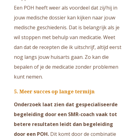
Een POH heeft weer als voordeel dat zij/hij in
jouw medische dossier kan kijken naar jouw
medische geschiedenis. Dat is belangrijk als je
wil stoppen met behulp van medicatie. Weet
dan dat de recepten die ik uitschrijf, altijd eerst
nog langs jouw huisarts gaan. Zo kan die
bepalen of je de medicatie zonder problemen
kunt nemen.
5.
Meer succes op lange termijn
Onderzoek laat zien dat gespecialiseerde
begeleiding door een SMR-coach vaak tot
betere resultaten leidt dan begeleiding
door een POH.
Dit komt door de combinatie